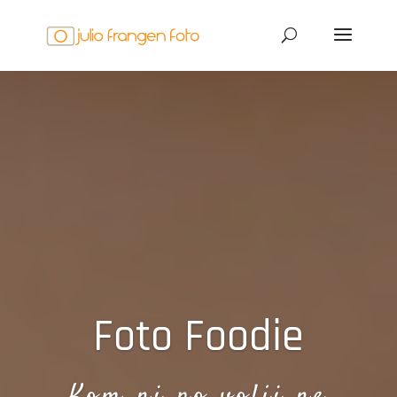
Foto Foodie
Kom ni po volji ne