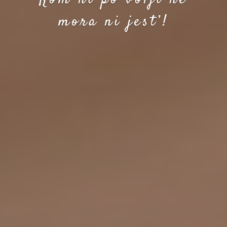
mora ni jest’!