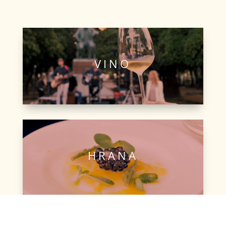
VINO
HRANA