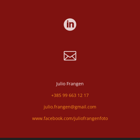


Julio Frangen
+385 99 663 12 17
julio.frangen@gmail.com
www.facebook.com/juliofrangenfoto