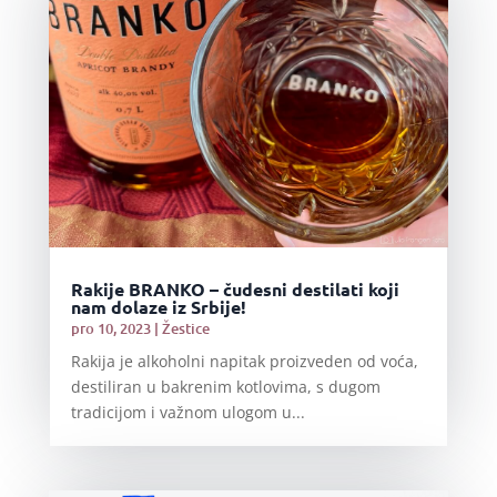
Rakije BRANKO – čudesni destilati koji
nam dolaze iz Srbije!
pro 10, 2023
|
Žestice
Rakija je alkoholni napitak proizveden od voća,
destiliran u bakrenim kotlovima, s dugom
tradicijom i važnom ulogom u...