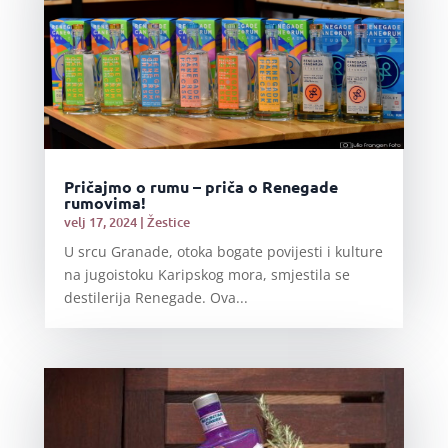
Pričajmo o rumu – priča o Renegade
rumovima!
velj 17, 2024
|
Žestice
U srcu Granade, otoka bogate povijesti i kulture
na jugoistoku Karipskog mora, smjestila se
destilerija Renegade. Ova...