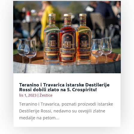
Teranino i Travarica istarske Destilerije
Rossi dobili zlato na 5. Crospiritu!
lis 1, 2023
|
Žestice
Teranino i Travarica, poznati proizvodi istarske
Destilerije Rossi, nedavno su osvojili zlatne
medalje na petom...