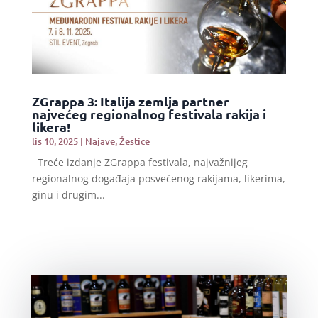
ZGrappa 3: Italija zemlja partner
najvećeg regionalnog festivala rakija i
likera!
lis 10, 2025
|
Najave
,
Žestice
Treće izdanje ZGrappa festivala, najvažnijeg
regionalnog događaja posvećenog rakijama, likerima,
ginu i drugim...