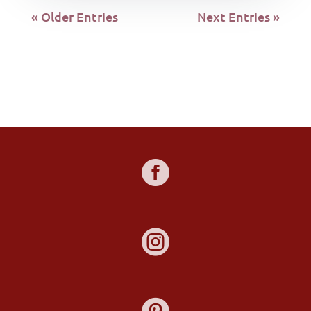
« Older Entries
Next Entries »

