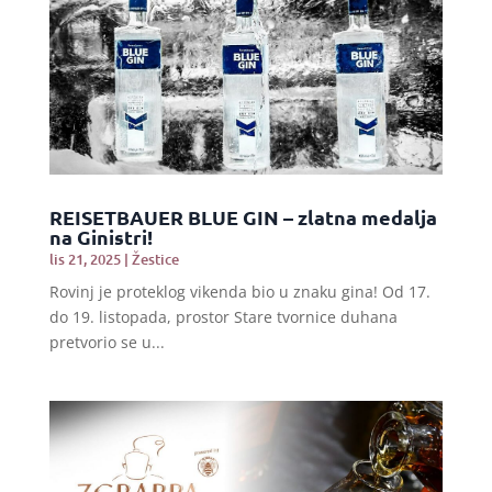
REISETBAUER BLUE GIN – zlatna medalja
na Ginistri!
lis 21, 2025
|
Žestice
Rovinj je proteklog vikenda bio u znaku gina! Od 17.
do 19. listopada, prostor Stare tvornice duhana
pretvorio se u...