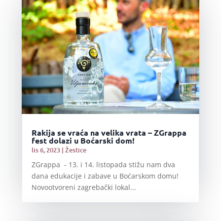
Rakija se vraća na velika vrata – ZGrappa
fest dolazi u Boćarski dom!
lis 6, 2023
|
Žestice
ZGrappa - 13. i 14. listopada stižu nam dva
dana edukacije i zabave u Boćarskom domu!
Novootvoreni zagrebački lokal...