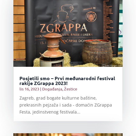
Posjetili smo – Prvi međunarodni festival
rakije ZGrappa 2023!
lis 16, 2023
|
Događanja
,
Žestice
Zagreb, grad bogate kulturne baštine,
prekrasnih pejzaža i sada - domaćin ZGrappa
Festa, jedinstvenog festivala...