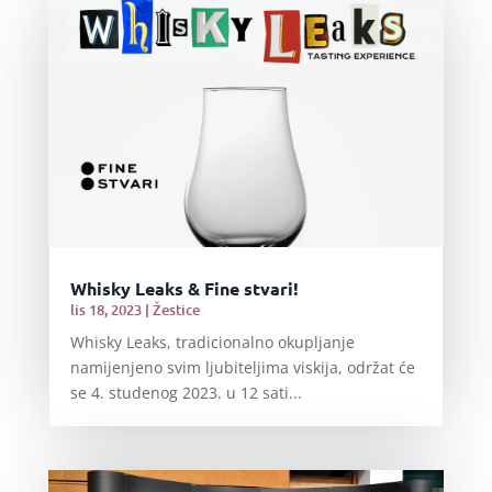
Whisky Leaks & Fine stvari!
lis 18, 2023
|
Žestice
Whisky Leaks, tradicionalno okupljanje
namijenjeno svim ljubiteljima viskija, održat će
se 4. studenog 2023. u 12 sati...