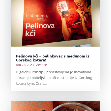
Pelinova kći – pelinkovac s medunom iz
Gorskog kotara!
pro 22, 2023
|
Žestice
U galeriji Principij predstavljena je inovativna
suradnja obiteljske craft destilerije iz Gorskog
kotara Lynx Craft...