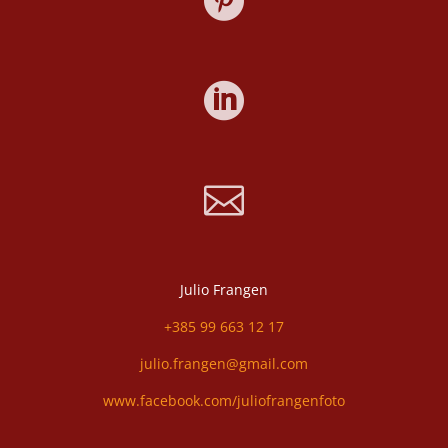



Julio Frangen
+385 99 663 12 17
julio.frangen@gmail.com
www.facebook.com/juliofrangenfoto