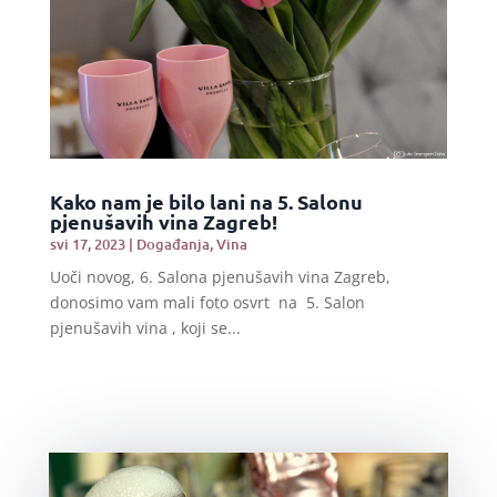
Kako nam je bilo lani na 5. Salonu
pjenušavih vina Zagreb!
svi 17, 2023
|
Događanja
,
Vina
Uoči novog, 6. Salona pjenušavih vina Zagreb,
donosimo vam mali foto osvrt na 5. Salon
pjenušavih vina , koji se...