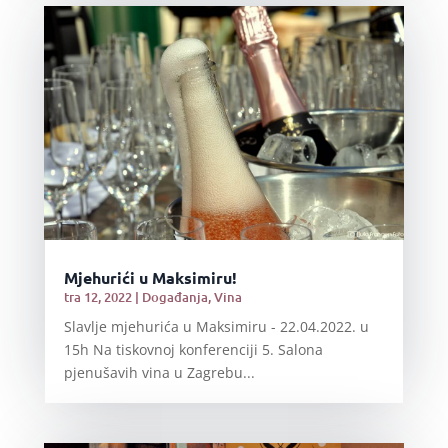
Mjehurići u Maksimiru!
tra 12, 2022
|
Događanja
,
Vina
Slavlje mjehurića u Maksimiru - 22.04.2022. u
15h Na tiskovnoj konferenciji 5. Salona
pjenušavih vina u Zagrebu...