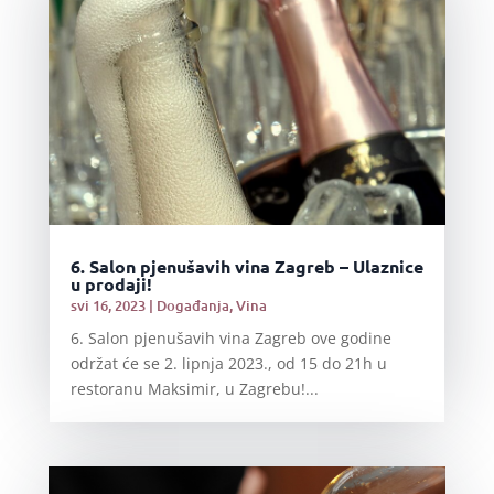
6. Salon pjenušavih vina Zagreb – Ulaznice
u prodaji!
svi 16, 2023
|
Događanja
,
Vina
6. Salon pjenušavih vina Zagreb ove godine
održat će se 2. lipnja 2023., od 15 do 21h u
restoranu Maksimir, u Zagrebu!...