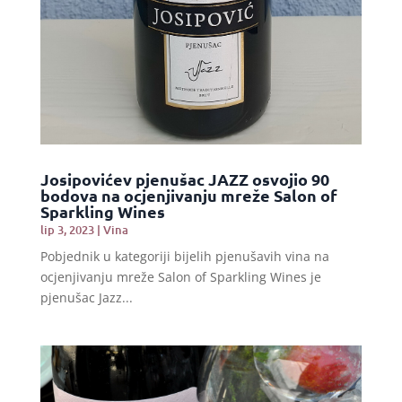
Josipovićev pjenušac JAZZ osvojio 90
bodova na ocjenjivanju mreže Salon of
Sparkling Wines
lip 3, 2023
|
Vina
Pobjednik u kategoriji bijelih pjenušavih vina na
ocjenjivanju mreže Salon of Sparkling Wines je
pjenušac Jazz...