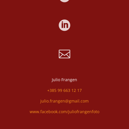


Julio Frangen
+385 99 663 12 17
julio.frangen@gmail.com
www.facebook.com/juliofrangenfoto