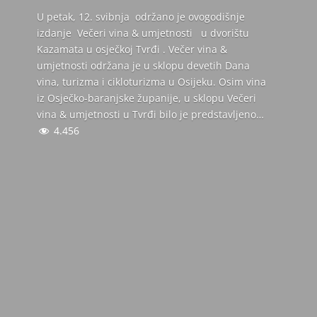
U petak, 12. svibnja održano je ovogodišnje
izdanje Večeri vina & umjetnosti u dvorištu
Kazamata u osječkoj Tvrđi . Večer vina &
umjetnosti održana je u sklopu devetih Dana
vina, turizma i cikloturizma u Osijeku. Osim vina
iz Osječko-baranjske županije, u sklopu Večeri
vina & umjetnosti u Tvrđi bilo je predstavljeno…
4.456