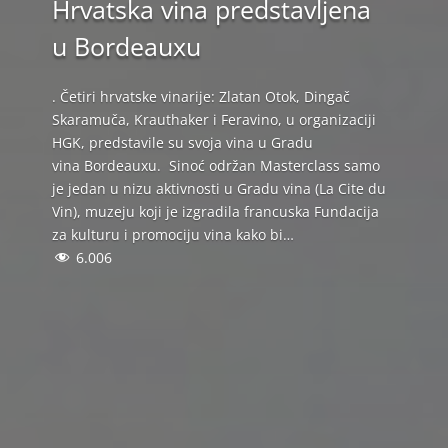
Hrvatska vina predstavljena
u Bordeauxu
. Četiri hrvatske vinarije: Zlatan Otok, Dingač
Skaramuča, Krauthaker i Feravino, u organizaciji
HGK, predstavile su svoja vina u Gradu
vina Bordeauxu. Sinoć održan Masterclass samo
je jedan u nizu aktivnosti u Gradu vina (La Cite du
Vin), muzeju koji je izgradila francuska Fundacija
za kulturu i promociju vina kako bi…
6.006