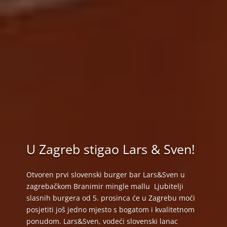
U Zagreb stigao Lars & Sven!
Otvoren prvi slovenski burger bar Lars&Sven u
zagrebačkom Branimir mingle mallu Ljubitelji
slasnih burgera od 5. prosinca će u Zagrebu moći
posjetiti još jedno mjesto s bogatom i kvalitetnom
ponudom. Lars&Sven, vodeći slovenski lanac