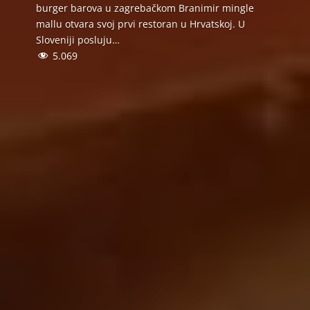
burger barova u zagrebačkom Branimir mingle
mallu otvara svoj prvi restoran u Hrvatskoj. U
Sloveniji posluju…
5.069