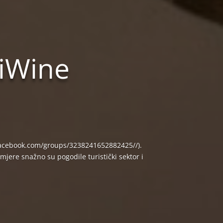
diWine
.facebook.com/groups/3238241652882425//).
mjere snažno su pogodile turistički sektor i