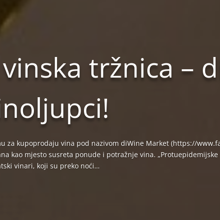
vinska tržnica – 
noljupci!
rmu za kupoprodaju vina pod nazivom diWine Market (https://www
jana kao mjesto susreta ponude i potražnje vina. „Protuepidemijske 
tski vinari, koji su preko noći…