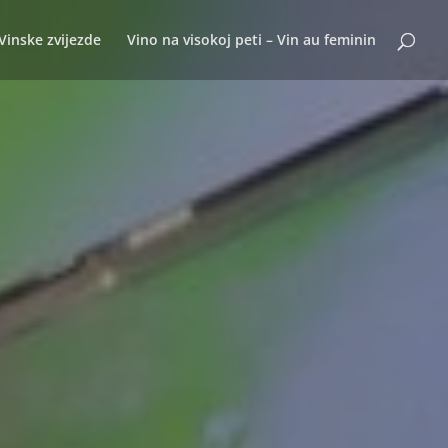
Vinske zvijezde
Vino na visokoj peti – Vin au feminin