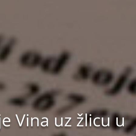
 Vina uz žlicu u