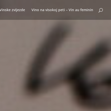
Vinske zvijezde
Vino na visokoj peti – Vin au feminin