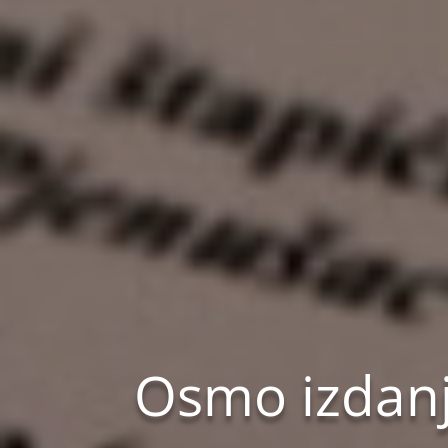
Osmo izdanje