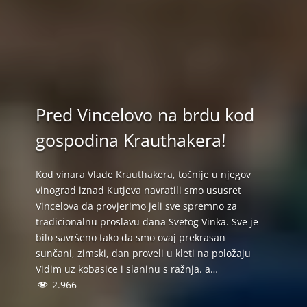
Pred Vincelovo na brdu kod
gospodina Krauthakera!
Kod vinara Vlade Krauthakera, točnije u njegov
vinograd iznad Kutjeva navratili smo ususret
Vincelova da provjerimo jeli sve spremno za
tradicionalnu proslavu dana Svetog Vinka. Sve je
bilo savršeno tako da smo ovaj prekrasan
sunčani, zimski, dan proveli u kleti na položaju
Vidim uz kobasice i slaninu s ražnja. a…
2.966