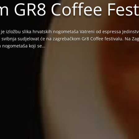
 GR8 Coffee Fest
je izložbu slika hrvatskih nogometaša Vatreni od espressa Jedinst
5. svibnja sudjelovat će na zagrebačkom Gr8 Coffee festivalu. Na Z
ih nogometaša koji se…