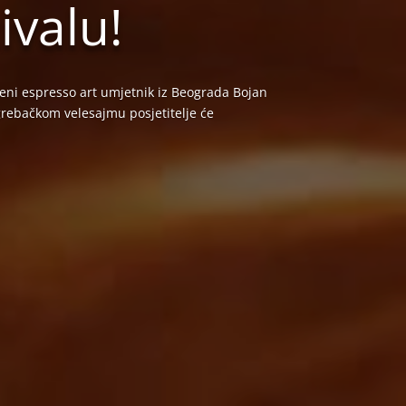
ivalu!
veni espresso art umjetnik iz Beograda Bojan
agrebačkom velesajmu posjetitelje će