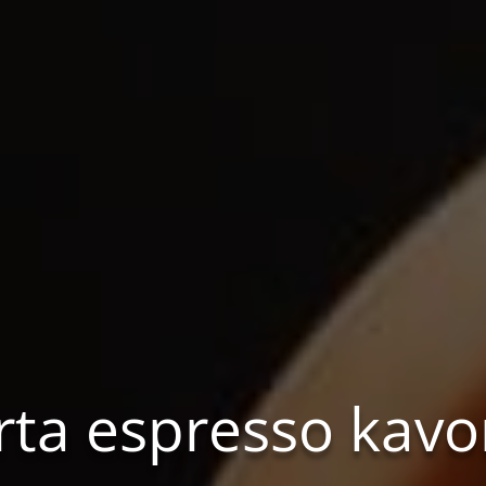
crta espresso kav