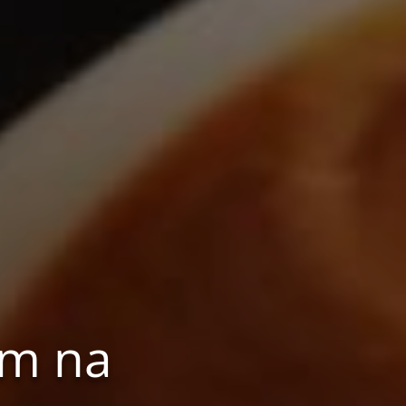
om na