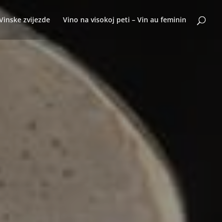
Vinske zvijezde
Vino na visokoj peti – Vin au feminin