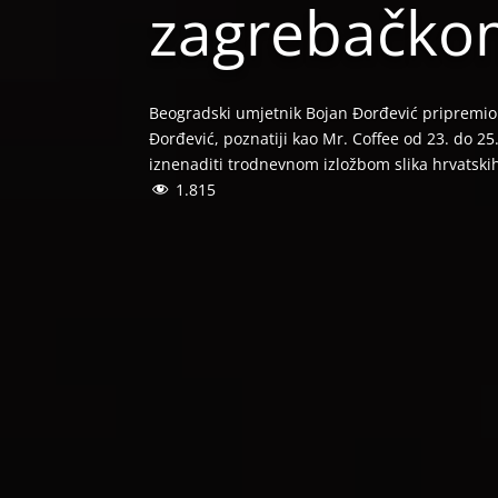
zagrebačkom
Beogradski umjetnik Bojan Đorđević pripremio 
Đorđević, poznatiji kao Mr. Coffee od 23. do 2
iznenaditi trodnevnom izložbom slika hrvatsk
1.815