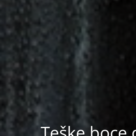
Teške boce o