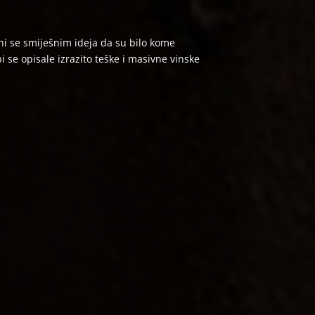
i se smiješnim ideja da su bilo kome
 se opisale izrazito teške i masivne vinske