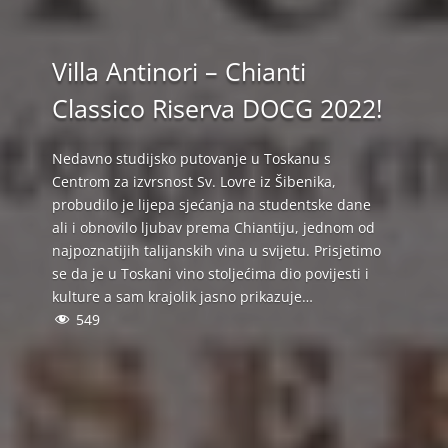
Villa Antinori – Chianti
Classico Riserva DOCG 2022!
Nedavno studijsko putovanje u Toskanu s
Centrom za izvrsnost Sv. Lovre iz Šibenika,
probudilo je lijepa sjećanja na studentske dane
ali i obnovilo ljubav prema Chiantiju, jednom od
najpoznatijih talijanskih vina u svijetu. Prisjetimo
se da je u Toskani vino stoljećima dio povijesti i
kulture a sam krajolik jasno prikazuje…
549