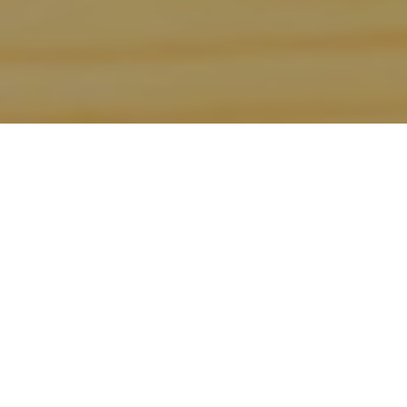
51.Vinitaly 2017!