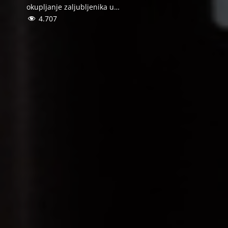
okupljanje zaljubljenika u…
4.707