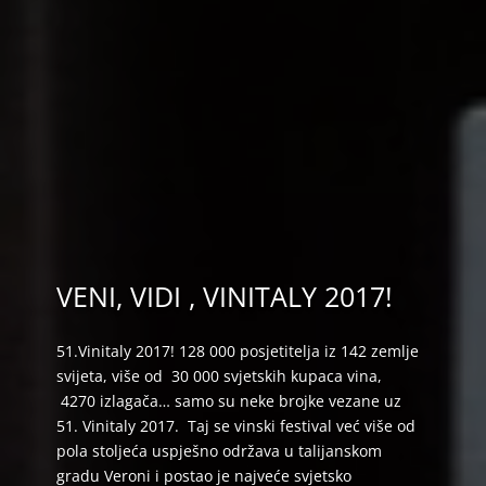
VENI, VIDI , VINITALY 2017!
51.Vinitaly 2017! 128 000 posjetitelja iz 142 zemlje
svijeta, više od 30 000 svjetskih kupaca vina,
4270 izlagača… samo su neke brojke vezane uz
51. Vinitaly 2017. Taj se vinski festival već više od
pola stoljeća uspješno održava u talijanskom
gradu Veroni i postao je najveće svjetsko