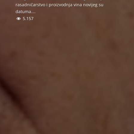
rasadničarstvo i proizvodnja vina novijeg su
datuma.…
5.157