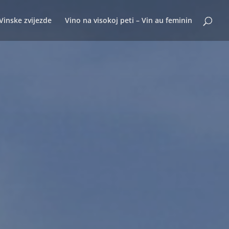
Vinske zvijezde
Vino na visokoj peti – Vin au feminin