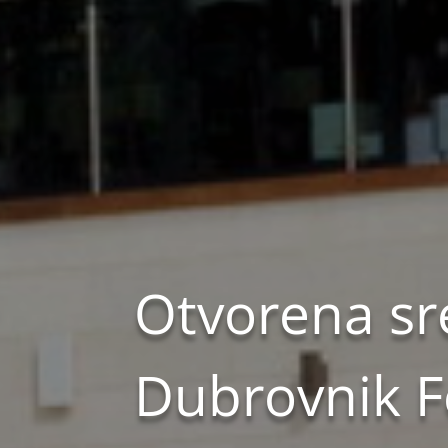
Otvorena sre
Dubrovnik Fe