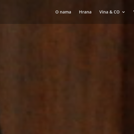
O nama
Hrana
Vina & CO