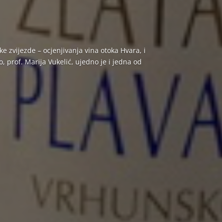
zvijezde – ocjenjivanja vina otoka Hvara, i
 prof. Marija Vukelić, ujedno je i jedna od