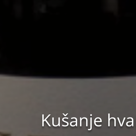
Kušanje hva