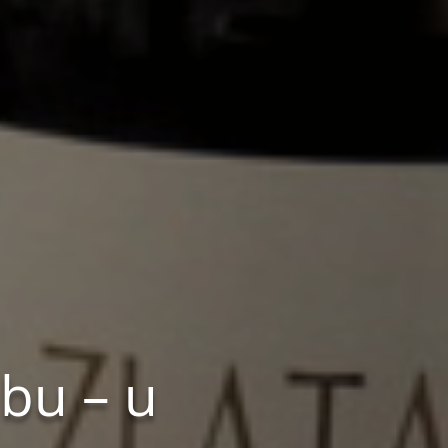
ebu – u