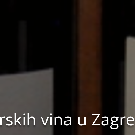
rskih vina u Zagr