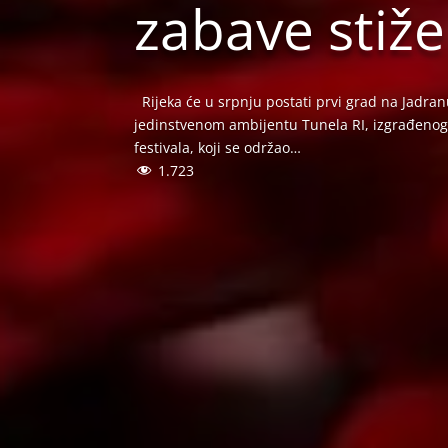
zabave stiže
Rijeka će u srpnju postati prvi grad na Jadran
jedinstvenom ambijentu Tunela RI, izgrađenog 
festivala, koji se održao…
1.723