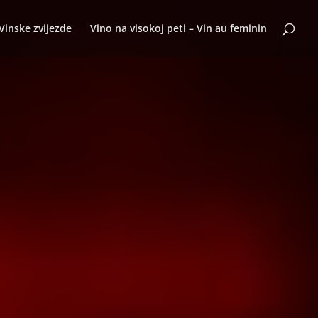
Vinske zvijezde
Vino na visokoj peti – Vin au feminin