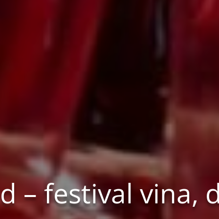
 festival vina, de