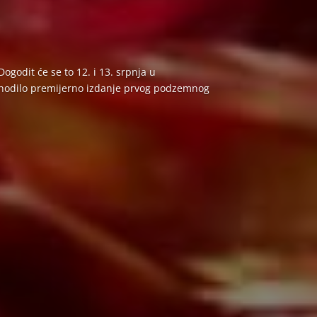
godit će se to 12. i 13. srpnja u
pohodilo premijerno izdanje prvog podzemnog