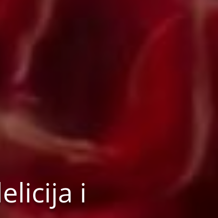
licija i