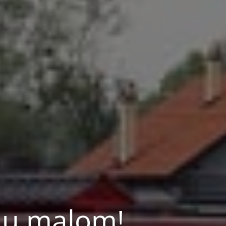
a u malom!