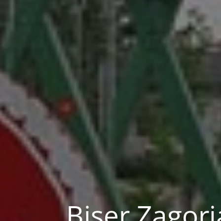
Biser Zagor