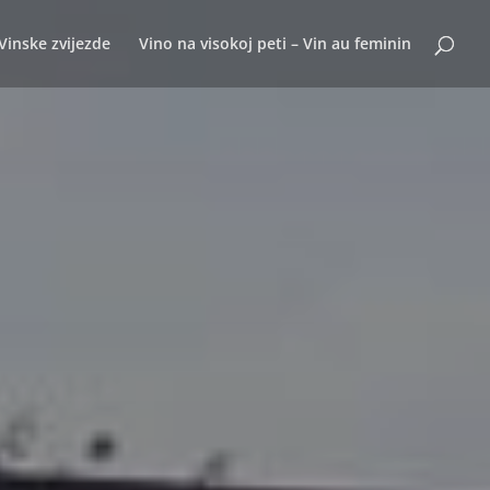
Vinske zvijezde
Vino na visokoj peti – Vin au feminin