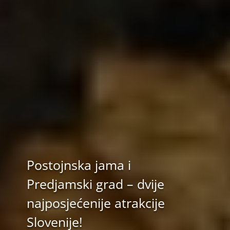
Postojnska jama i
Predjamski grad – dvije
najposjećenije atrakcije
Slovenije!