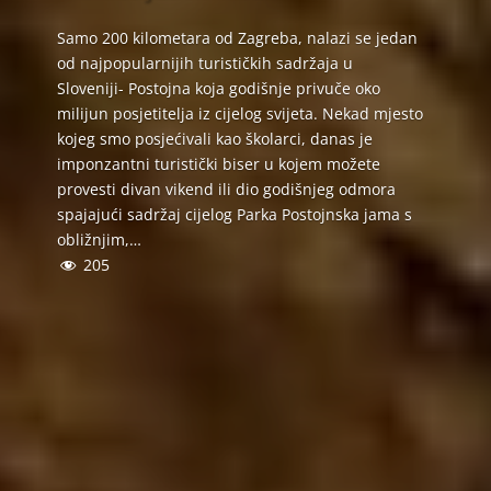
Samo 200 kilometara od Zagreba, nalazi se jedan
od najpopularnijih turističkih sadržaja u
Sloveniji- Postojna koja godišnje privuče oko
milijun posjetitelja iz cijelog svijeta. Nekad mjesto
kojeg smo posjećivali kao školarci, danas je
imponzantni turistički biser u kojem možete
provesti divan vikend ili dio godišnjeg odmora
spajajući sadržaj cijelog Parka Postojnska jama s
obližnjim,…
205