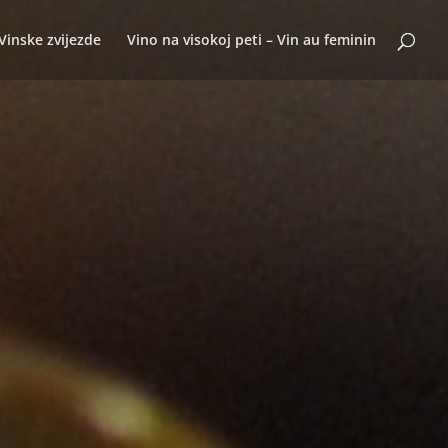
Vinske zvijezde
Vino na visokoj peti – Vin au feminin