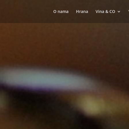
O nama
Hrana
Vina & CO