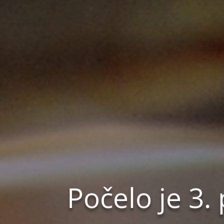
Počelo je 3