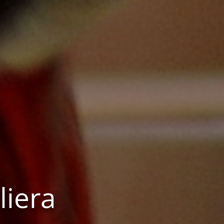
liera