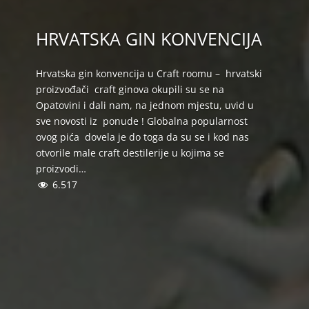
HRVATSKA GIN KONVENCIJA
Hrvatska gin konvencija u Craft roomu – hrvatski
proizvođači craft ginova okupili su se na
Opatovini i dali nam, na jednom mjestu, uvid u
sve novosti iz ponude ! Globalna popularnost
ovog pića dovela je do toga da su se i kod nas
otvorile male craft destilerije u kojima se
proizvodi…
6.517