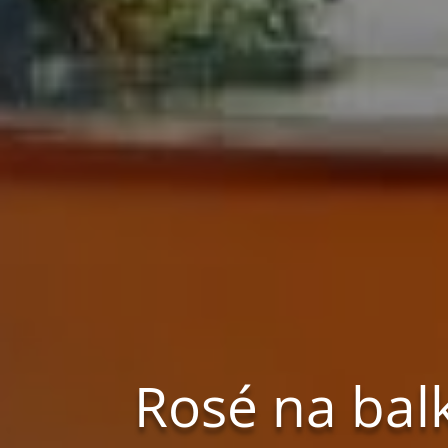
Rosé na bal