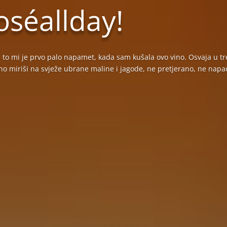
roséallday!
to mi je prvo palo napamet, kada sam kušala ovo vino. Osvaja u tren
Vino miriši na svježe ubrane maline i jagode, ne pretjerano, ne napa