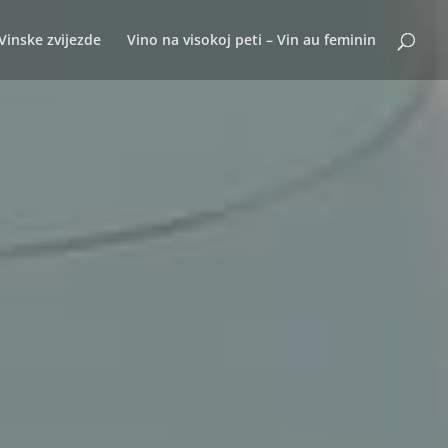
Vinske zvijezde
Vino na visokoj peti – Vin au feminin