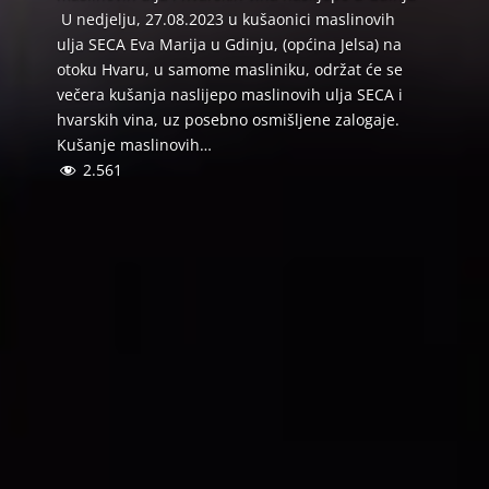
U nedjelju, 27.08.2023 u kušaonici maslinovih
ulja SECA Eva Marija u Gdinju, (općina Jelsa) na
otoku Hvaru, u samome masliniku, održat će se
večera kušanja naslijepo maslinovih ulja SECA i
hvarskih vina, uz posebno osmišljene zalogaje.
Kušanje maslinovih…
2.561