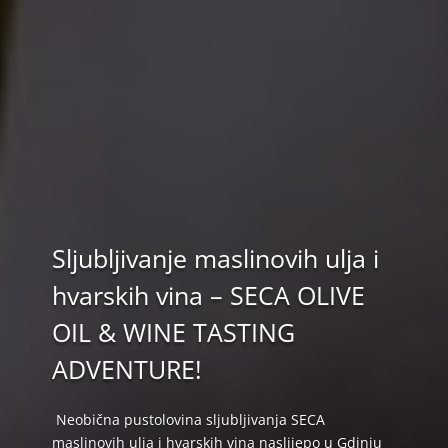
Sljubljivanje maslinovih ulja i
hvarskih vina – SECA OLIVE
OIL & WINE TASTING
ADVENTURE!
Neobična pustolovina sljubljivanja SECA
maslinovih ulja i hvarskih vina naslijepo u Gdinju