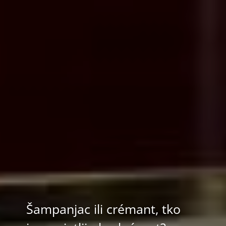
Šampanjac ili crémant, tko