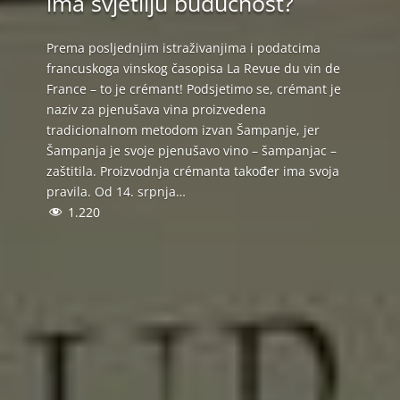
ima svjetliju budućnost?
Prema posljednjim istraživanjima i podatcima
francuskoga vinskog časopisa La Revue du vin de
France – to je crémant! Podsjetimo se, crémant je
naziv za pjenušava vina proizvedena
tradicionalnom metodom izvan Šampanje, jer
Šampanja je svoje pjenušavo vino – šampanjac –
zaštitila. Proizvodnja crémanta također ima svoja
pravila. Od 14. srpnja…
1.220