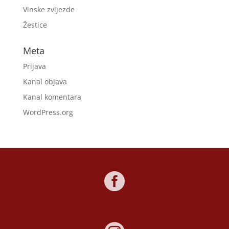
Vinske zvijezde
Žestice
Meta
Prijava
Kanal objava
Kanal komentara
WordPress.org
