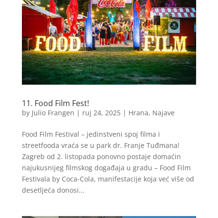
11. Food Film Fest!
by
Julio Frangen
|
ruj 24, 2025
|
Hrana
,
Najave
Food Film Festival – jedinstveni spoj filma i
streetfooda vraća se u park dr. Franje Tuđmana!
Zagreb od 2. listopada ponovno postaje domaćin
najukusnijeg filmskog događaja u gradu – Food Film
Festivala by Coca-Cola, manifestacije koja već više od
desetljeća donosi...