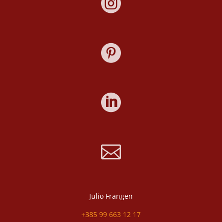




Julio Frangen
+385 99 663 12 17