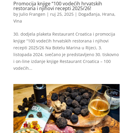
Promocija knjige “100 vodećih hrvatskih
restorana i njihovi recepti 2025/26!
by
Julio Frangen
|
ruj 25, 2025
|
Događanja
,
Hrana
,
Vina
30. dodjela plaketa Restaurant Croatica i promocija
knjige “100 vodećih hrvatskih restorana i njihovi
recepti 2025/26 Na Botelu Marina u Rijeci, 3.
listopada 2024. svečano je predstavljeno 30. tiskovno
i on-line izdanje knjige Restaurant Croatica – 100
vodećih...