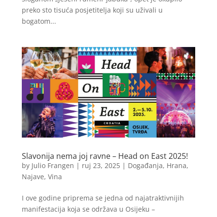
preko sto tisuća posjetitelja koji su uživali u
bogatom...
Slavonija nema joj ravne – Head on East 2025!
by
Julio Frangen
|
ruj 23, 2025
|
Događanja
,
Hrana
,
Najave
,
Vina
I ove godine priprema se jedna od najatraktivnijih
manifestacija koja se održava u Osijeku –