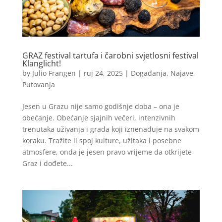
GRAZ festival tartufa i čarobni svjetlosni festival
Klanglicht!
by
Julio Frangen
|
ruj 24, 2025
|
Događanja
,
Najave
,
Putovanja
Jesen u Grazu nije samo godišnje doba – ona je
obećanje. Obećanje sjajnih večeri, intenzivnih
trenutaka uživanja i grada koji iznenađuje na svakom
koraku. Tražite li spoj kulture, užitaka i posebne
atmosfere, onda je jesen pravo vrijeme da otkrijete
Graz i dođete...