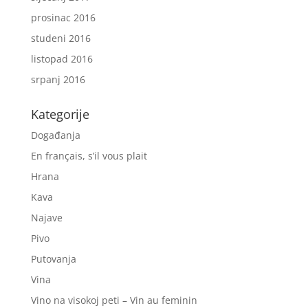
prosinac 2016
studeni 2016
listopad 2016
srpanj 2016
Kategorije
Događanja
En français, s’il vous plait
Hrana
Kava
Najave
Pivo
Putovanja
Vina
Vino na visokoj peti – Vin au feminin