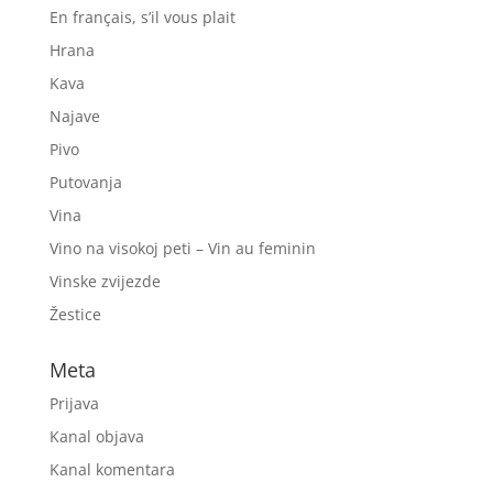
En français, s’il vous plait
Hrana
Kava
Najave
Pivo
Putovanja
Vina
Vino na visokoj peti – Vin au feminin
Vinske zvijezde
Žestice
Meta
Prijava
Kanal objava
Kanal komentara