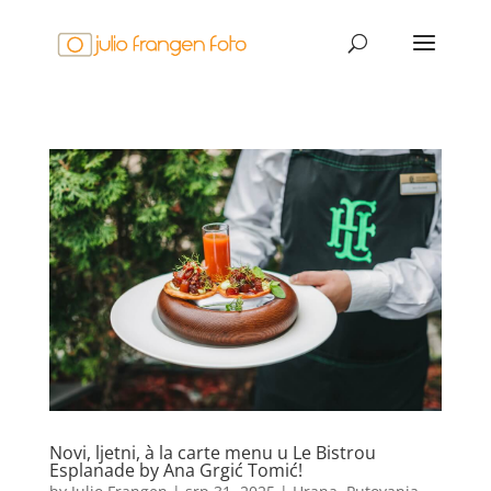
Novi, ljetni, à la carte menu u Le Bistrou
Esplanade by Ana Grgić Tomić!