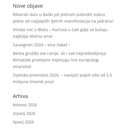
Nove objave
Ribarski dani u Baški još jednom potvrdili status
jedne od najljepših ljetnih manifestacija na Jadranu!
Vinska noć u Blatu – Korčula u čaši gdje se kušaju
najbolja otočna vina!
Sauvignon 2024 – vina Sokač !
Berba grožđa sve ranije, ali i sve nepredvidljivija:
klimatske promjene mijenjaju lice europskog
vinarstva!
Svjetsko prvenstvo 2026. – navijači popili više od 5,5
milijuna limenki piva!
Arhiva
kolovoz 2026
srpanj 2026
lipanj 2026