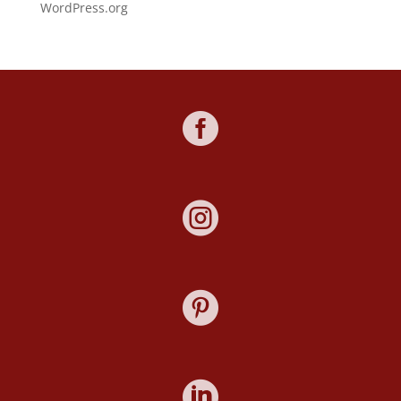
WordPress.org



