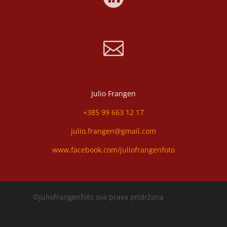

Julio Frangen
+385 99 663 12 17
julio.frangen@gmail.com
www.facebook.com/juliofrangenfoto
©juliofrangenfoto sva prava pridržana