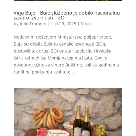
Vino Buje – Buie službeno je dobilo nacionalnu
zaštitu izvornosti – ZOI
by
Julio Frangen
|
srp 29, 2025
|
Vina
Nedavnim rješenjem Ministarstva poljoprivrede,
Buje su dobile Zaštitu oznake izvornosti (ZOI),
postavši tek drugi ZOI unutar apelacije Hrvatska
Istra, odmah iza Momjanskog muškata. Ovo je
posebno važno za vinare Bujštine, koji su godinama
radili na podizanju kvalitete...