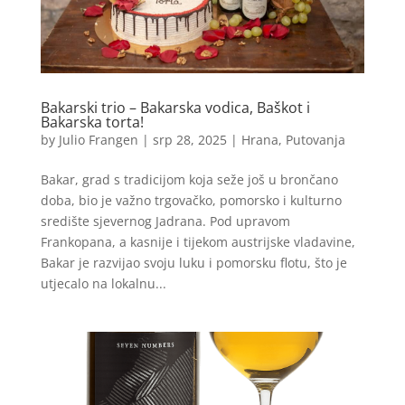
Bakarski trio – Bakarska vodica, Baškot i
Bakarska torta!
by
Julio Frangen
|
srp 28, 2025
|
Hrana
,
Putovanja
Bakar, grad s tradicijom koja seže još u brončano
doba, bio je važno trgovačko, pomorsko i kulturno
središte sjevernog Jadrana. Pod upravom
Frankopana, a kasnije i tijekom austrijske vladavine,
Bakar je razvijao svoju luku i pomorsku flotu, što je
utjecalo na lokalnu...