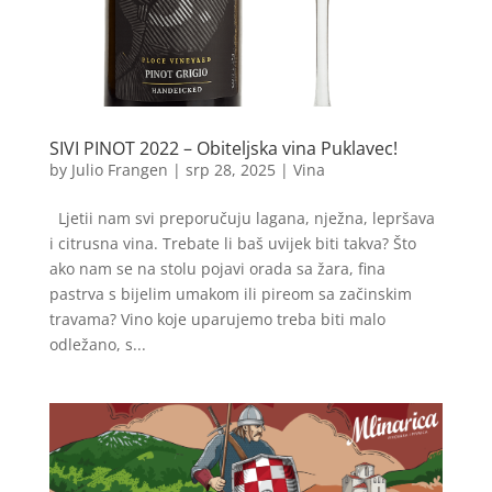
SIVI PINOT 2022 – Obiteljska vina Puklavec!
by
Julio Frangen
|
srp 28, 2025
|
Vina
Ljetii nam svi preporučuju lagana, nježna, lepršava
i citrusna vina. Trebate li baš uvijek biti takva? Što
ako nam se na stolu pojavi orada sa žara, fina
pastrva s bijelim umakom ili pireom sa začinskim
travama? Vino koje uparujemo treba biti malo
odležano, s...