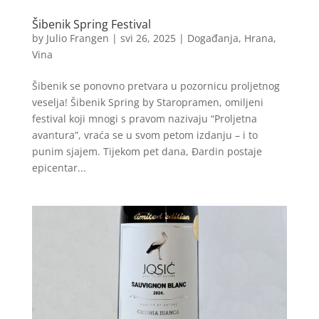
Šibenik Spring Festival
by
Julio Frangen
|
svi 26, 2025
|
Događanja
,
Hrana
,
Vina
Šibenik se ponovno pretvara u pozornicu proljetnog
veselja! Šibenik Spring by Staropramen, omiljeni
festival koji mnogi s pravom nazivaju “Proljetna
avantura”, vraća se u svom petom izdanju – i to
punim sjajem. Tijekom pet dana, Đardin postaje
epicentar...