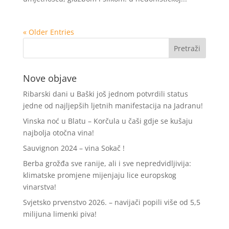
« Older Entries
Nove objave
Ribarski dani u Baški još jednom potvrdili status
jedne od najljepših ljetnih manifestacija na Jadranu!
Vinska noć u Blatu – Korčula u čaši gdje se kušaju
najbolja otočna vina!
Sauvignon 2024 – vina Sokač !
Berba grožđa sve ranije, ali i sve nepredvidljivija:
klimatske promjene mijenjaju lice europskog
vinarstva!
Svjetsko prvenstvo 2026. – navijači popili više od 5,5
milijuna limenki piva!