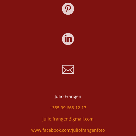



Julio Frangen
+385 99 663 12 17
julio.frangen@gmail.com
www.facebook.com/juliofrangenfoto