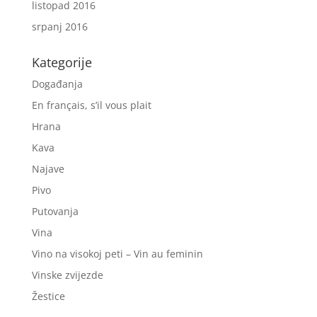
listopad 2016
srpanj 2016
Kategorije
Događanja
En français, s’il vous plait
Hrana
Kava
Najave
Pivo
Putovanja
Vina
Vino na visokoj peti – Vin au feminin
Vinske zvijezde
Žestice