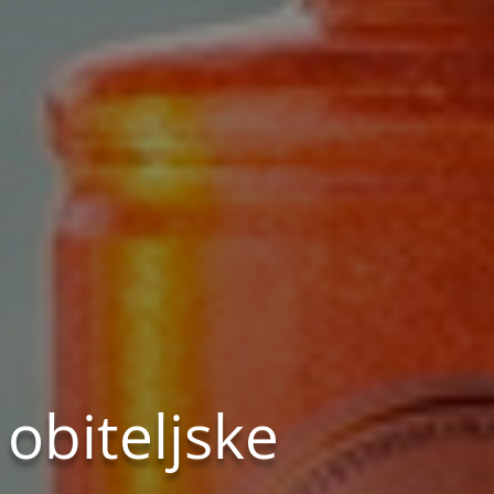
obiteljske