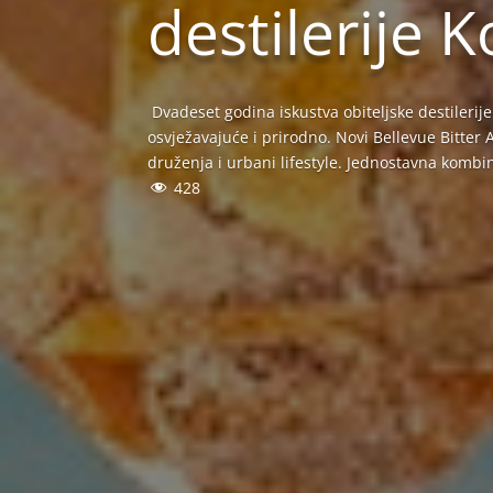
destilerije K
Dvadeset godina iskustva obiteljske destilerije
osvježavajuće i prirodno. Novi Bellevue Bitter 
druženja i urbani lifestyle. Jednostavna kombi
428