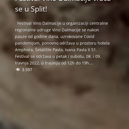
se u Split!
Festival Vino Dalmacije u organizaciji centralne
regionalne udruge Vino Dalmacije se nakon
pauze od godine dana, uzrokovane Covid
pandemijom, ponovno održava u prostoru hotela
Amphora, Šetalište Pavla, Ivana Pavla II 51.
Festival se održava u petak i subotu, 08. i 09.
travnja 2022. u trajanju od 12h do 19h.…
3.597